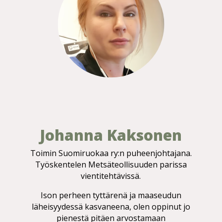
Johanna Kaksonen
Toimin Suomiruokaa ry:n puheenjohtajana.
Työskentelen Metsäteollisuuden parissa
vientitehtävissä.
Ison perheen tyttärenä ja maaseudun
läheisyydessä kasvaneena, olen oppinut jo
pienestä pitäen arvostamaan