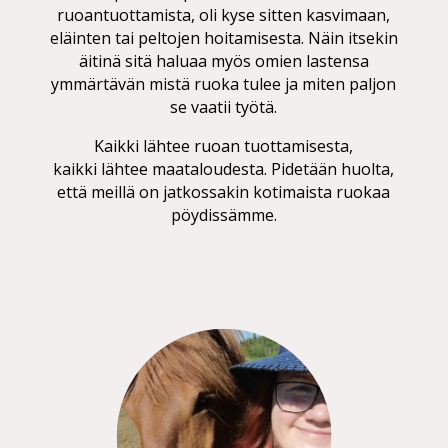
ruoantuottamista, oli kyse sitten kasvimaan,
eläinten tai peltojen hoitamisesta. Näin itsekin
äitinä sitä haluaa myös omien lastensa
ymmärtävän mistä ruoka tulee ja miten paljon
se vaatii työtä.
Kaikki lähtee ruoan tuottamisesta,
kaikki lähtee maataloudesta. Pidetään huolta,
että meillä on jatkossakin kotimaista ruokaa
pöydissämme.