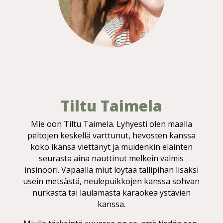
Tiltu Taimela
Mie oon Tiltu Taimela. Lyhyesti olen maalla
peltojen keskellä varttunut, hevosten kanssa
koko ikänsä viettänyt ja muidenkin eläinten
seurasta aina nauttinut melkein valmis
insinööri. Vapaalla miut löytää tallipihan lisäksi
usein metsästä, neulepuikkojen kanssa sohvan
nurkasta tai laulamasta karaokea ystävien
kanssa.