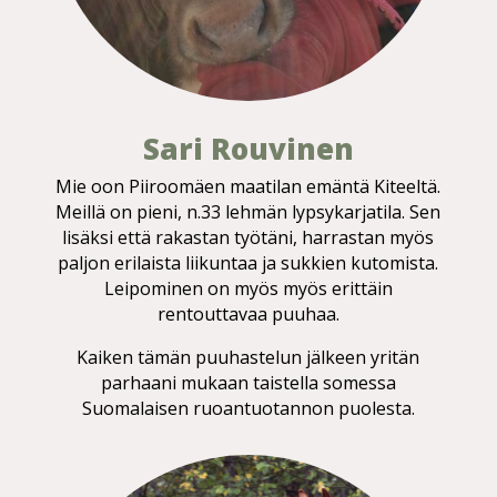
Sari Rouvinen
Mie oon Piiroomäen maatilan emäntä Kiteeltä.
Meillä on pieni, n.33 lehmän lypsykarjatila. Sen
lisäksi että rakastan työtäni, harrastan myös
paljon erilaista liikuntaa ja sukkien kutomista.
Leipominen on myös myös erittäin
rentouttavaa puuhaa.
Kaiken tämän puuhastelun jälkeen yritän
parhaani mukaan taistella somessa
Suomalaisen ruoantuotannon puolesta.