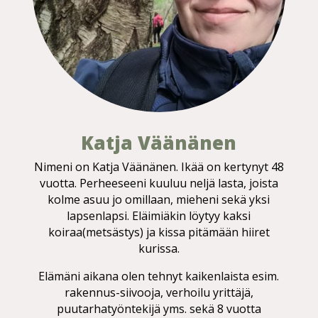
Katja Väänänen
Nimeni on Katja Väänänen. Ikää on kertynyt 48
vuotta. Perheeseeni kuuluu neljä lasta, joista
kolme asuu jo omillaan, mieheni sekä yksi
lapsenlapsi. Eläimiäkin löytyy kaksi
koiraa(metsästys) ja kissa pitämään hiiret
kurissa.
Elämäni aikana olen tehnyt kaikenlaista esim.
rakennus-siivooja, verhoilu yrittäjä,
puutarhatyöntekijä yms. sekä 8 vuotta