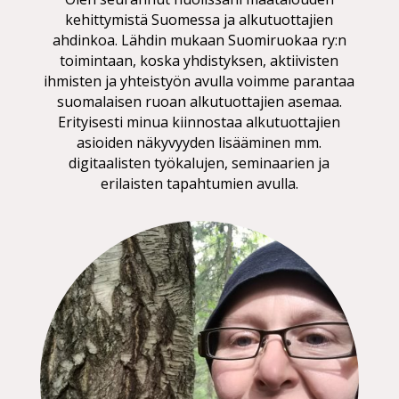
kehittymistä Suomessa ja alkutuottajien
ahdinkoa. Lähdin mukaan Suomiruokaa ry:n
toimintaan, koska yhdistyksen, aktiivisten
ihmisten ja yhteistyön avulla voimme parantaa
suomalaisen ruoan alkutuottajien asemaa.
Erityisesti minua kiinnostaa alkutuottajien
asioiden näkyvyyden lisääminen mm.
digitaalisten työkalujen, seminaarien ja
erilaisten tapahtumien avulla.